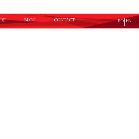
ERE
BLOG
CONTACT
EN
RO