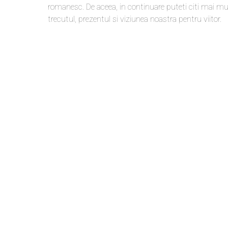
romanesc. De aceea, in continuare puteti citi mai mu
trecutul, prezentul si viziunea noastra pentru viitor.