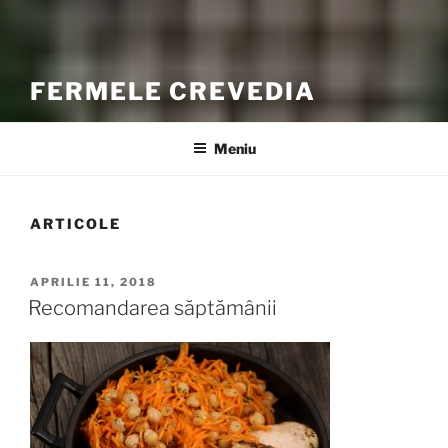
FERMELE CREVEDIA
Meniu
ARTICOLE
PUBLICAT
APRILIE 11, 2018
PE
Recomandarea săptămânii