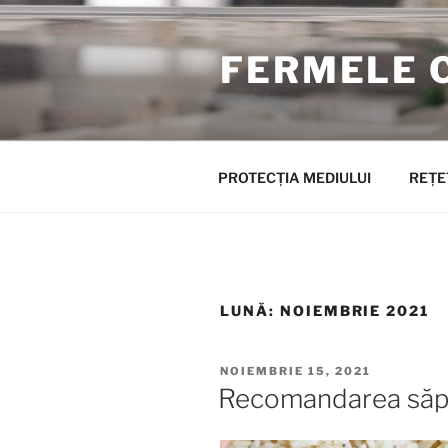
Sari
la
FERMELE 
conținut
PROTECȚIA MEDIULUI
REȚE
LUNĂ:
NOIEMBRIE 2021
PUBLICAT
NOIEMBRIE 15, 2021
PE
Recomandarea săp