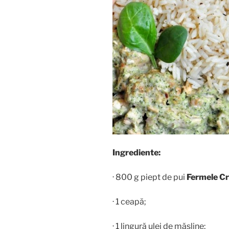
Ingrediente:
· 800 g piept de pui
Fermele Cr
· 1 ceapă;
· 1 lingură ulei de măsline;