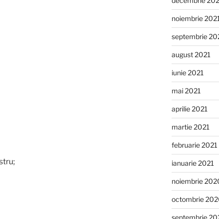
decembrie 20
noiembrie 202
septembrie 20
august 2021
iunie 2021
mai 2021
aprilie 2021
martie 2021
februarie 2021
stru;
ianuarie 2021
noiembrie 202
octombrie 20
septembrie 20