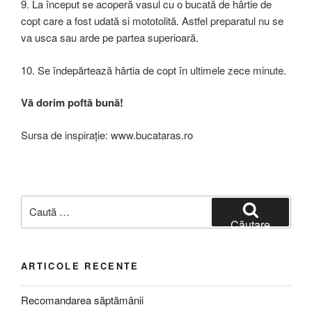
9. La început se acoperă vasul cu o bucată de hârtie de
copt care a fost udată si mototolită. Astfel preparatul nu se
va usca sau arde pe partea superioară.
10. Se îndepărtează hârtia de copt în ultimele zece minute.
Vă dorim poftă bună!
Sursa de inspirație: www.bucataras.ro
Caută
după:
Căutare
ARTICOLE RECENTE
Recomandarea săptămânii