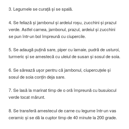
3. Legumele se curață și se spală.
4. Se feliază și jambonul și ardeiul roșu, zucchini și prazul
verde. Astfel carnea, jambonul, prazul, ardeiul și zucchini
se pun într-un bol împreună cu ciupercile.
5. Se adaugă puțină sare, piper cu lamaie, pudră de usturoi,
turmeric și se amestecă cu uleiul de susan și sosul de soia.
6. Se sărează ușor pentru că jambonul, ciupercuțele și
sosul de soia conțin deja sare.
7. Se lasă la marinat timp de o oră împreună cu busuiocul
verde tocat mărunt.
8. Se transferă amestecul de carne cu legume într-un vas
ceramic și se dă la cuptor timp de 40 minute la 200 grade.