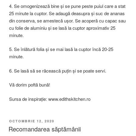
4. Se omogenizează bine și se pune peste puiul care a stat
25 minute la cuptor. Se adaugă deasupra și suc de ananas
din conserva, se amestecă ușor. Se acoperă cu capac sau
cu folie de aluminiu și se lasă la cuptor aproximativ 25
minute.
5. Se înlătură folia și se mai lasă la cuptor încă 20-25
minute.
6. Se lasă să se răcească puțin și se poate servi.
Vă dorim poftă bună!
Sursa de inspirație: www.edithskitchen.ro
PUBLICAT
OCTOMBRIE 12, 2020
PE
Recomandarea săptămânii