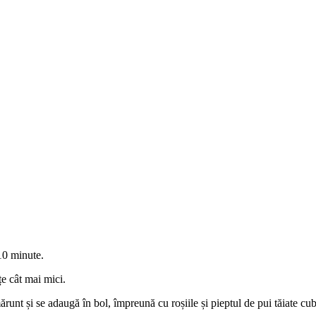
10 minute.
țe cât mai mici.
ărunt și se adaugă în bol, împreună cu roșiile și pieptul de pui tăiate cub