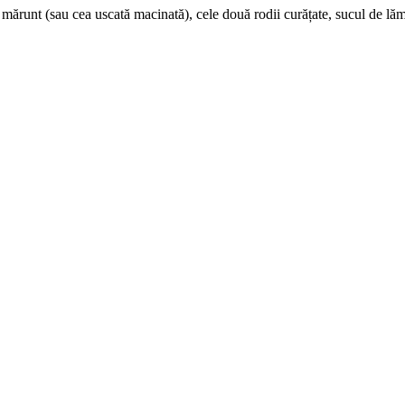
runt (sau cea uscată macinată), cele două rodii curățate, sucul de lămâi