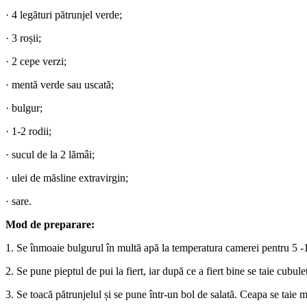
· 4 legături pătrunjel verde;
· 3 roșii;
· 2 cepe verzi;
· mentă verde sau uscată;
· bulgur;
· 1-2 rodii;
· sucul de la 2 lămâi;
· ulei de măsline extravirgin;
· sare.
Mod de preparare:
1. Se înmoaie bulgurul în multă apă la temperatura camerei pentru 5 -
2. Se pune pieptul de pui la fiert, iar după ce a fiert bine se taie cubule
3. Se toacă pătrunjelul și se pune într-un bol de salată. Ceapa se taie m