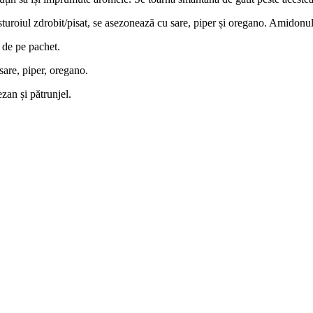
sturoiul zdrobit/pisat, se asezonează cu sare, piper și oregano. Amidonul 
r de pe pachet.
sare, piper, oregano.
zan și pătrunjel.