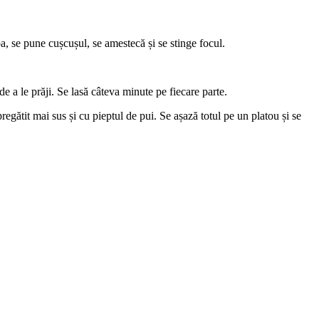
a, se pune cușcușul, se amestecă și se stinge focul.
 a le prăji. Se lasă câteva minute pe fiecare parte.
egătit mai sus și cu pieptul de pui. Se așază totul pe un platou și se