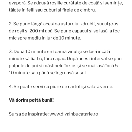
evaporă. Se adaugă roșiile curățate de coajă și semințe,
tăiate în felii sau cuburi și firele de cimbru.
2. Se pune lângă acestea usturoiul zdrobit, sucul gros
de roșii și 200 ml apă. Se pune capacul și se lasă la foc
mic spre mediu în jur de 10 minute.
3. După 10 minute se toarnă vinul și se lasă încă 5
minute să fiarbă, fără capac. După acest interval se pun
pulpele de pui și măslinele în sos și se mai lasă încă 5-
10 minute sau până se îngroașă sosul.
4. Se poate servi cu piure de cartofi și salată verde.
Vă dorim poftă bună!
Sursa de inspirație: www.divainbucatarie.ro