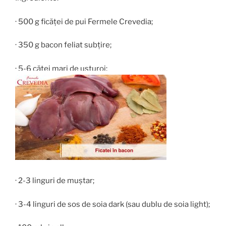
· 500 g ficăței de pui Fermele Crevedia;
· 350 g bacon feliat subțire;
· 5-6 căței mari de usturoi;
· 2-3 linguri de muștar;
· 3-4 linguri de sos de soia dark (sau dublu de soia light);