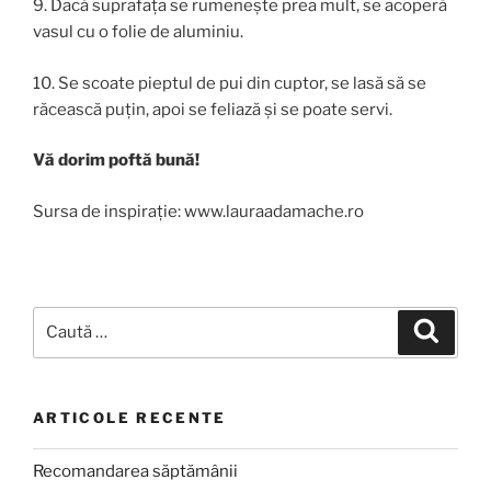
9. Dacă suprafața se rumenește prea mult, se acoperă
vasul cu o folie de aluminiu.
10. Se scoate pieptul de pui din cuptor, se lasă să se
răcească puțin, apoi se feliază și se poate servi.
Vă dorim poftă bună!
Sursa de inspirație: www.lauraadamache.ro
Caută
Căutar
după:
ARTICOLE RECENTE
Recomandarea săptămânii