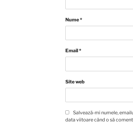
Nume
*
Email
*
Site web
Salvează-mi numele, emailul
data viitoare când o să coment