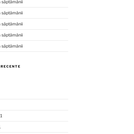
 săptămânii
 săptămânii
 săptămânii
 săptămânii
 săptămânii
 RECENTE
21
1