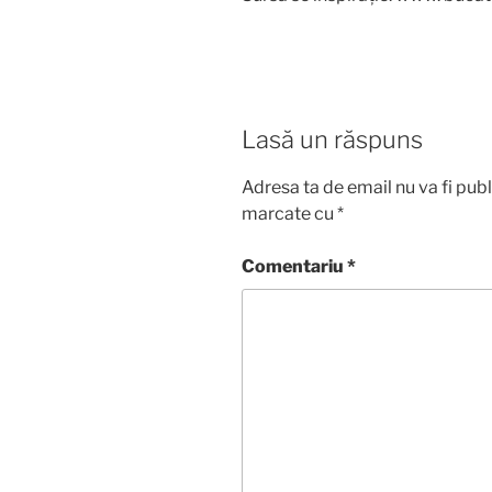
Lasă un răspuns
Adresa ta de email nu va fi publ
marcate cu
*
Comentariu
*