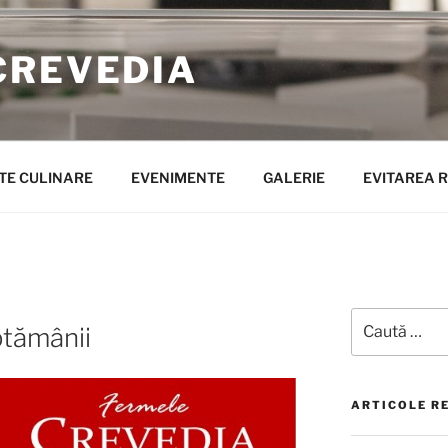
CREVEDIA
TE CULINARE
EVENIMENTE
GALERIE
EVITAREA R
Caută
tămânii
după:
ARTICOLE R