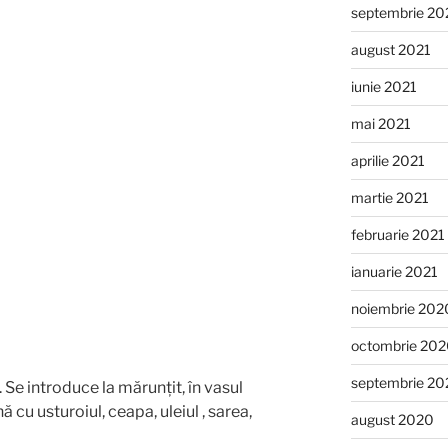
septembrie 20
august 2021
iunie 2021
mai 2021
aprilie 2021
martie 2021
februarie 2021
ianuarie 2021
noiembrie 202
octombrie 20
septembrie 20
. Se introduce la mărunțit, în vasul
 cu usturoiul, ceapa, uleiul , sarea,
august 2020