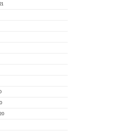
21
0
20
20